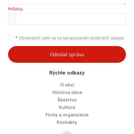
Príloha:
*
Oboznámil som sa so
spracúvaním osobných údajov
Odoslať správu
Rýchle odkazy
O obci
História obce
Školstvo
Kultúra
Firmy a organizácie
Kontakty