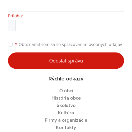
Príloha:
*
Oboznámil som sa so
spracúvaním osobných údajov
Odoslať správu
Rýchle odkazy
O obci
História obce
Školstvo
Kultúra
Firmy a organizácie
Kontakty