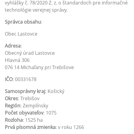
vyhlášky č. 78/2020 Z. z. o štandardoch pre informačné
technológie verejnej správy.
Správca obsahu
:
Obec Lastovce
Adresa
:
Obecný úrad Lastovce
Hlavná 306
076 14 Michaľany pri Trebišove
IČO
: 00331678
Samosprávny kraj
: Košický
Okres
: Trebišov
Región
: Zemplínsky
Počet obyvateľov
: 1075
Rozloha
: 1525 ha
Prvá písomná zmienka
: v roku 1266