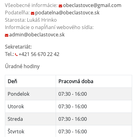
Všeobecné informácie:
obeclastovce@gmail.com
Podateľňa:
podatelna@obeclastovce.sk
Starosta: Lukáš Hrinko
Informácie o napĺňaní webového sídla:
admin@obeclastovce.sk
Sekretariát:
Tel.:
+421 56 670 22 42
Úradné hodiny
Deň
Pracovná doba
Pondelok
07:30 - 16:00
Utorok
07:30 - 16:00
Streda
07:30 - 16:00
Štvrtok
07:30 - 16:00