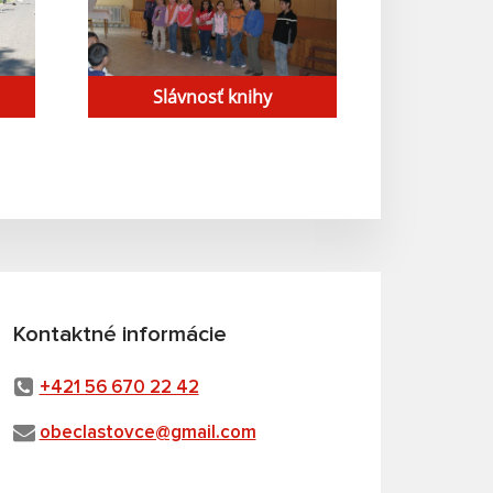
Slávnosť knihy
Kontaktné informácie
+421 56 670 22 42
obeclastovce@gmail.com