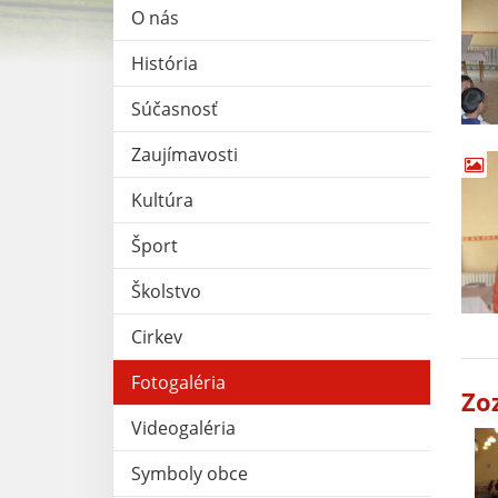
O nás
História
Súčasnosť
Zaujímavosti
Kultúra
Šport
Školstvo
Cirkev
Fotogaléria
Zo
Videogaléria
Symboly obce