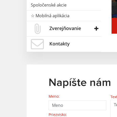
Spoločenské akcie
☆ Mobilná aplikácia
Zverejňovanie
Kontakty
Napíšte nám
Meno:
Tex
Priezvisko: